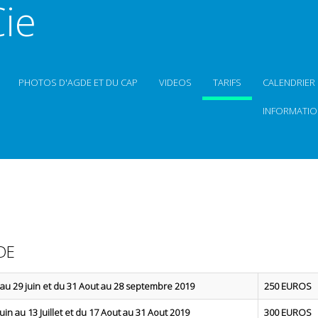
ie
PHOTOS D'AGDE ET DU CAP
VIDEOS
TARIFS
CALENDRIER
INFORMATIO
DE
 au 29 juin et du 31 Aout au 28 septembre 2019
250 EUROS
uin au 13 Juillet et du 17 Aout au 31 Aout 2019
300 EUROS