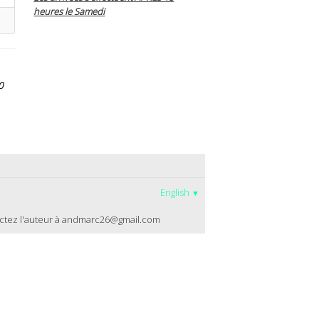
heures le Samedi
0
English
▼
ctez l'auteur à andmarc26@gmail.com