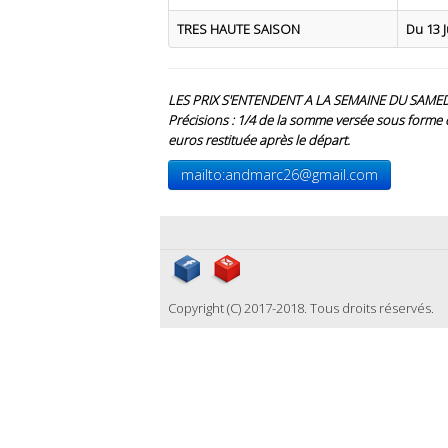
TRES HAUTE SAISON
Du 13 J
LES PRIX S'ENTENDENT A LA SEMAINE DU SAMED
Précisions : 1/4 de la somme versée sous forme d
euros restituée après le départ.
mailto:andmarc26@gmail.com
Copyright (C) 2017-2018. Tous droits réservés.