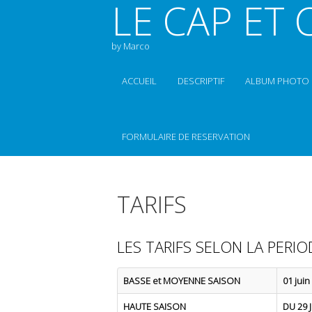
LE CAP ET C
by Marco
ACCUEIL
DESCRIPTIF
ALBUM PHOTO
FORMULAIRE DE RESERVATION
TARIFS
LES TARIFS SELON LA PERIO
BASSE et MOYENNE SAISON
01 juin
HAUTE SAISON
DU 29 J