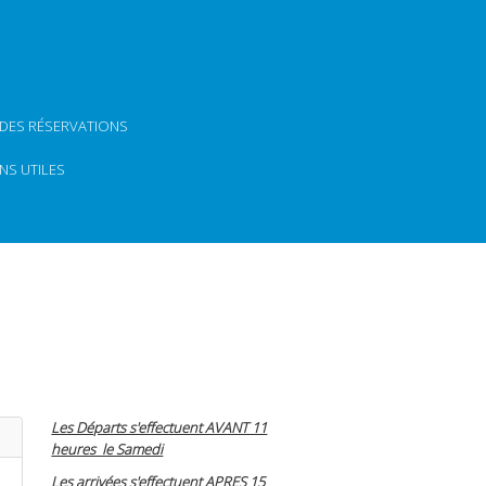
 DES RÉSERVATIONS
NS UTILES
Les Départs s'effectuent AVANT 11
heures le Samedi
Les arrivées s'effectuent APRES 15